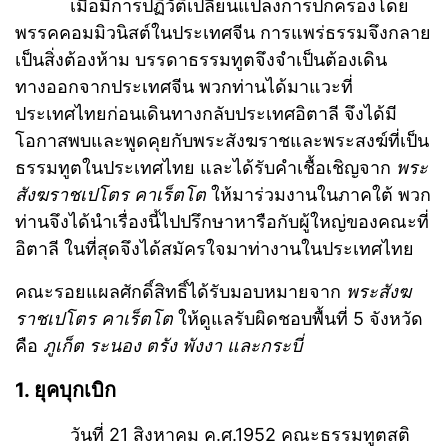
เมื่อมีการปฏิวัติเปลี่ยนแปลงการปกครองโดย
พรรคคอมมิวนิสต์ในประเทศจีน การแพร่ธรรมจึงกลาย
เป็นสิ่งต้องห้าม บรรดาธรรมทูตจึงจำเป็นต้องเดิน
ทางออกจากประเทศจีน พวกท่านได้มาแวะที่
ประเทศไทยก่อนเดินทางกลับประเทศอิตาลี จึงได้มี
โอกาสพบและพูดคุยกับพระสังฆราชและพระสงฆ์ที่เป็น
ธรรมทูตในประเทศไทย และได้รับคำเชื้อเชิญจาก
พระ
สังฆราชเปโตร คาเร็ตโต
ให้มาร่วมงานในภาคใต้ พวก
ท่านจึงได้นำเรื่องนี้ไปปรึกษาหารือกับผู้ใหญ่ของคณะที่
อิตาลี ในที่สุดจึงได้สมัครใจมาท่างานในประเทศไทย
คณะรอยแผลศักดิ์สิทธิ์ได้รับมอบหมายจาก
พระสังฆ
ราชเปโตร คาเร็ตโต
ให้ดูแลรับผิดชอบพื้นที่ 5 จังหวัด
คือ
ภูเก็ต ระนอง ตรัง พังงา และกระบี่
1. ยุคบุกเบิก
วันที่ 21 สิงหาคม ค.ศ.1952 คณะธรรมทูตสติ