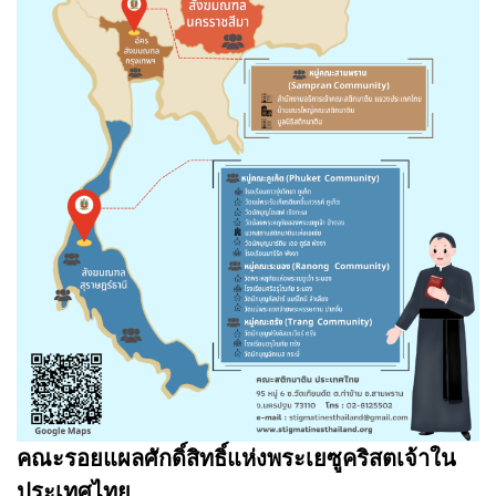
คณะรอยแผลศักดิ์สิทธิ์แห่งพระเยซูคริสตเจ้าใน
ประเทศไทย