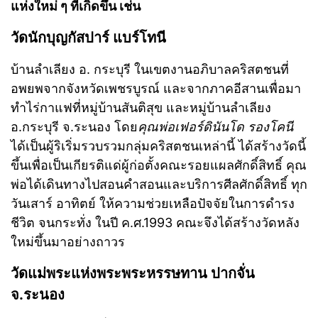
แห่งใหม่ ๆ ที่เกิดขึ้น เช่น
วัดนักบุญกัสปาร์ แบร์โทนี
บ้านลำเลียง อ. กระบุรี ในเขตงานอภิบาลคริสตชนที่
อพยพจากจังหวัดเพชรบูรณ์ และจากภาคอีสานเพื่อมา
ทำไร่กาแฟที่หมู่บ้านสันติสุข และหมู่บ้านลำเลียง
อ.กระบุรี จ.ระนอง โดย
คุณพ่อเฟอร์ดินันโด รองโคนี
ได้เป็นผู้ริเริ่มรวบรวมกลุ่มคริสตชนเหล่านี้ ได้สร้างวัดนี้
ขึ้นเพื่อเป็นเกียรติแด่ผู้ก่อตั้งคณะรอยแผลศักดิ์สิทธิ์ คุณ
พ่อได้เดินทางไปสอนคำสอนและบริการศีลศักดิ์สิทธิ์ ทุก
วันเสาร์ อาทิตย์ ให้ความช่วยเหลือปัจจัยในการดำรง
ชีวิต จนกระทั่ง ในปี ค.ศ.1993 คณะจึงได้สร้างวัดหลัง
ใหม่ขึ้นมาอย่างถาวร
วัดแม่พระแห่งพระพระหรรษทาน ปากจั่น
จ.ระนอง