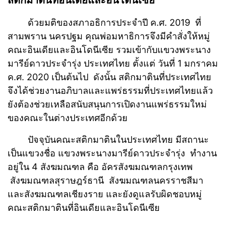
สติกมาตินที่อินเดียและอินโดนีเซีย
ด้วยมติของสภาอธิการประจำปี ค.ศ. 2019 ที่
สามพราน นครปฐม คุณพ่อมหาธิการจึงมีคำสั่งให้หมู่
คณะอินเดียและอินโดนีเซีย รวมเข้ากับแขวงพระนาง
มารีย์ดาวประจำรุ่ง ประเทศไทย ตั้งแต่ วันที่ 1 มกราคม
ค.ศ. 2020 เป็นต้นไป ดังนั้น สติกมาตินที่ประเทศไทย
จึงได้ช่วยงานอภิบาลและแพร่ธรรมที่ประเทศไทยแล้ว
ยังต้องช่วยเหลือสนับสนุนการเปิดงานแพร่ธรรมใหม่
ของคณะในต่างประเทศอีกด้วย
ปัจจุบันคณะสติกมาตินในประเทศไทย มีสถานะ
เป็นแขวงชื่อ แขวงพระนางมารีย์ดาวประจำรุ่ง ทำงาน
อยู่ใน 4 สังฆมณฑล คือ อัครสังฆมณฑลกรุงเทพ
สังฆมณฑลสุราษฎร์ธานี สังฆมณฑลนครราชสีมา
และสังฆมณฑลเชียงราย และยังดูแลรับผิดชอบหมู่
คณะสติกมาตินที่อินเดียและอินโดนีเซีย