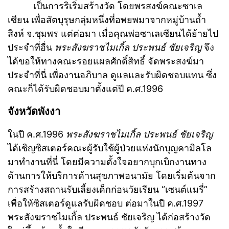
เป็นการริเริ่มสร้างวัด โดยพรสงฆ์คณะซาเล
เซียน เพื่อสัตบุรุษกลุ่มหนึ่งที่อพยพมาจากหมู่บ้านถ้ำ
สิงห์ จ.ชุมพร แต่ต่อมา เมื่อคุณพ่อซาเลเซียนได้ย้ายไป
ประจำที่อื่น
พระสังฆราชไมเกิ้ล ประพนธ์ ชัยเจริญ
จึง
ได้ขอให้ทางคณะรอยแผลศักดิ์สิทธิ์ จัดพระสงฆ์มา
ประจำที่นี่ เพื่องานอภิบาล ดูแลและรับผิดชอบแทน ซึ่ง
คณะก็ได้รับผิดชอบมาตั้งแต่ปี ค.ศ.1996
จังหวัดพังงา
ในปี ค.ศ.1996
พระสังฆราชไมเกิ้ล ประพนธ์ ชัยเจริญ
ได้เชิญซิสเตอร์คณะผู้รับใช้ผู้ป่วยแห่งนักบุญคามิลโล
มาทำงานที่นี่ โดยมีความตั้งใจอยากบุกเบิกงานทาง
ด้านการให้บริการด้านสุขภาพอนามัย โดยเริ่มต้นจาก
การสร้างสถานรับเลี้ยงเด็กก่อนวัยเรียน “เซนต์แมรี่”
เพื่อให้ซิสเตอร์ดูแลรับผิดชอบ ต่อมาในปี ค.ศ.1997
พระสังฆราชไมเกิ้ล ประพนธ์ ชัยเจริญ ได้ก่อสร้างวัด