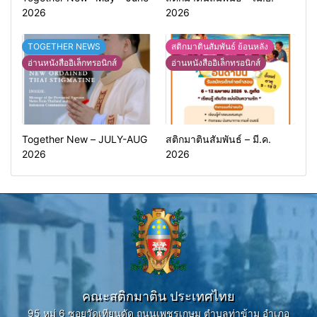
2026
2026
TOGETHER NEWS
สติกมาตินสัมพันธ์ ย้อนหลัง
อ่านหนังสืออิเล็กทรอนิกส์
อ่านหนังสืออิเล็กทรอนิกส์
Together New – JULY-AUG
สติกมาตินสัมพันธ์ – มี.ค.
2026
2026
คณะสติกมาติน ประเทศไทย
95 หมู่ 6 ซอยวัดเทียนดัด ถนนเพชรเกษม ตำบลท่าข้าม อำเภอ