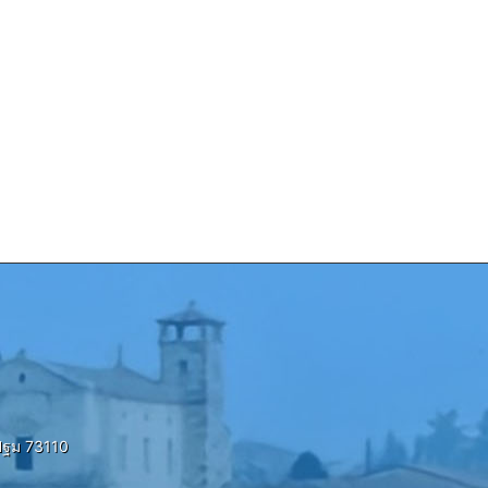
ปฐม 73110