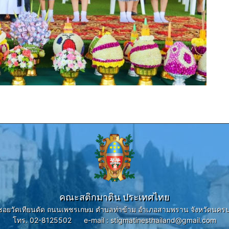
คณะสติกมาติน ประเทศไทย
6 ซอยวัดเทียนดัด ถนนเพชรเกษม ตำบลท่าข้าม อำเภอสามพราน จังหวัดนคร
โทร. 02-8125502 e-mail : stigmatinesthailand@gmail.com