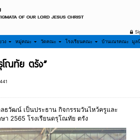
Si
ขวง
หมู่คณะ
วัดคณะ
โรงเรียนคณะ
บ้านเณรคณะ
มูลน
รุโณทัย ตรัง”
441
สกลธวัฒน์ เป็นประธาน กิจกรรมวันไหว้ครูและ
ึกษา 2565 โรงเรียนดรุโณทัย ตรัง