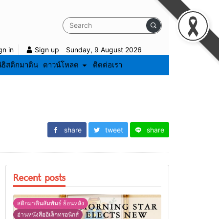
gn in
Sign up
Sunday, 9 August 2026
ิธิสติกมาติน
ดาวน์โหลด
ติดต่อเรา
share
tweet
share
Recent posts
สติกมาตินสัมพันธ์ ย้อนหลัง
อ่านหนังสืออิเล็กทรอนิกส์