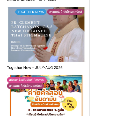
TOGETHER NEWS
อ่านหนังสืออิเล็กทรอนิกส์
Together New – JULY-AUG 2026
สติกมาตินสัมพันธ์ ย้อนหลัง
อ่านหนังสืออิเล็กทรอนิกส์