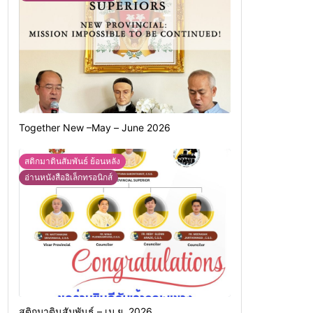
Together New –May – June 2026
สติกมาตินสัมพันธ์ ย้อนหลัง
อ่านหนังสืออิเล็กทรอนิกส์
สติกมาตินสัมพันธ์ – เม.ย. 2026