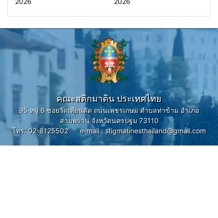
2026
2026
คณะสติกมาติน ประเทศไทย
95 หมู่ 6 ซอยวัดเทียนดัด ถนนเพชรเกษม ตำบลท่าข้าม อำเภอ
สามพราน จังหวัดนครปฐม 73110
โทร. 02-8125502 e-mail : stigmatinesthailand@gmail.com