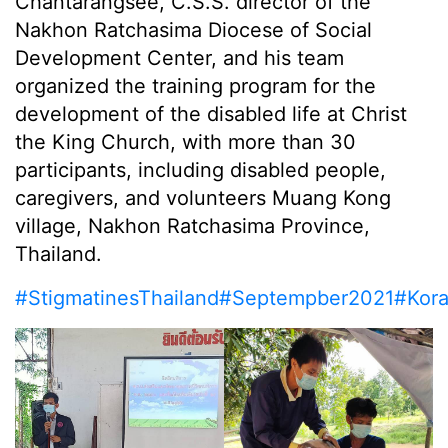
Chantarangsee, C.S.S. director of the
Nakhon Ratchasima Diocese of Social
Development Center, and his team
organized the training program for the
development of the disabled life at Christ
the King Church, with more than 30
participants, including disabled people,
caregivers, and volunteers Muang Kong
village, Nakhon Ratchasima Province,
Thailand.
#StigmatinesThailand
#Septempber2021
#Kor