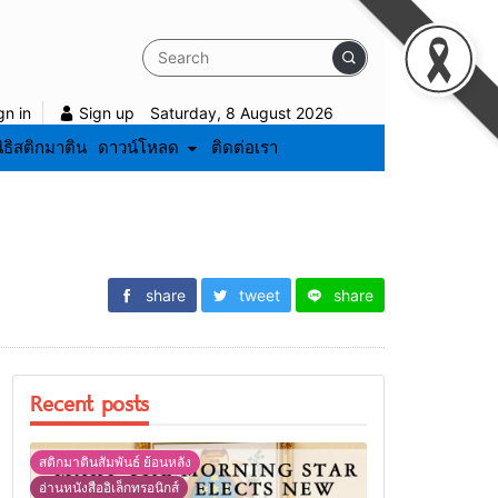
gn in
Sign up
Saturday, 8 August 2026
ิธิสติกมาติน
ดาวน์โหลด
ติดต่อเรา
share
tweet
share
Recent posts
สติกมาตินสัมพันธ์ ย้อนหลัง
อ่านหนังสืออิเล็กทรอนิกส์