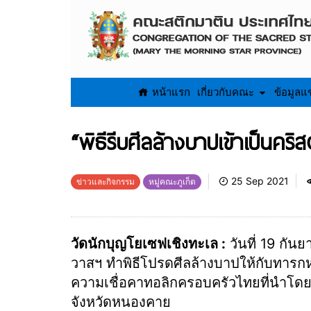
หน้าแรก
เกี่ยวกับคณะ
ข้อมูลแ
“พิธีรีบศีลล้างบาปเข้าเป็นคริ
25 Sep 2021
ข่าวและกิจกรรม
หมู่คณะภูเก็ต
วัดนักบุญโยเซฟเชิงทะเล :
วันที่ 19 กันย
วาสฯ ทำพิธีโปรดศีลล้างบาปให้กับทารก
ความเชื่อคาทอลิกครอบครัวไทยที่นำโดยคู
จังหวัดหนองคาย