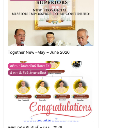
Together New –May – June 2026
สติกมาตินสัมพันธ์ ย้อนหลัง
อ่านหนังสืออิเล็กทรอนิกส์
สติกมาตินสัมพันธ์ – เม.ย. 2026