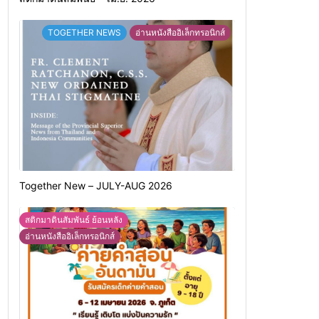
TOGETHER NEWS
อ่านหนังสืออิเล็กทรอนิกส์
Together New – JULY-AUG 2026
สติกมาตินสัมพันธ์ ย้อนหลัง
อ่านหนังสืออิเล็กทรอนิกส์