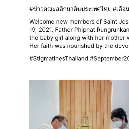
#ข่าวคณะสติกมาตินประเทศไทย #เดือ
Welcome new members of Saint Jos
19, 2021, Father Phiphat Rungrunkan
the baby girl along with her mother 
Her faith was nourished by the dev
#StigmatinesThailand #September