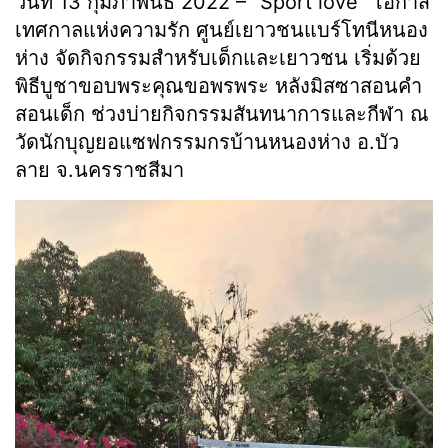
วันที่ 13 กุมภาพันธ์ 2022 – “Sport love” โอกาส
เทศกาลแห่งความรัก ศูนย์เยาวชนแบร์โทนีหนอง
ห่าง จัดกิจกรรมสำหรับเด็กและเยาวชน เริ่มด้วย
พิธีบูชาขอบพระคุณขอพรพระ หลังมิสซาสอนคำ
สอนเด็ก ช่วงบ่ายกิจกรรมสันทนาการและกีฬา ณ
วัดนักบุญยอแซฟกรรมกรบ้านหนองห่าง อ.บัว
ลาย จ.นครราชสีมา