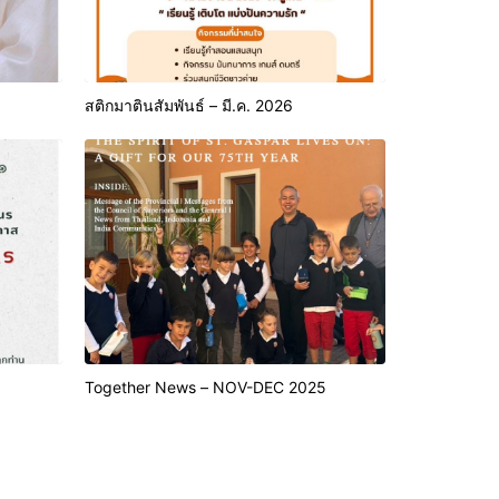
6
สติกมาตินสัมพันธ์ – มี.ค. 2026
Together News – NOV-DEC 2025