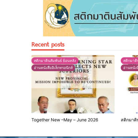
Recent posts
สติกมาตินสัมพันธ์ ย้อนหลัง
สติกมาติน
อ่านหนังสืออิเล็กทรอนิกส์
อ่านหนังส
Together New –May – June 2026
สติกมาติ