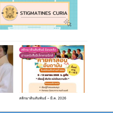
สติกมาตินสัมพันธ์ ย้อนหลัง
อ่านหนังสืออิเล็กทรอนิกส์
6
สติกมาตินสัมพันธ์ – มี.ค. 2026