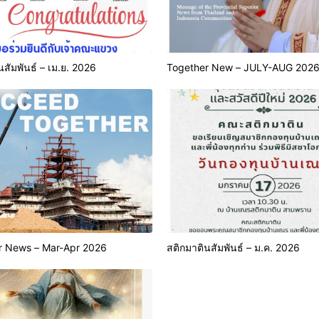
นสัมพันธ์ – เม.ย. 2026
Together New – JULY-AUG 202
r News – Mar-Apr 2026
สติกมาตินสัมพันธ์ – ม.ค. 2026