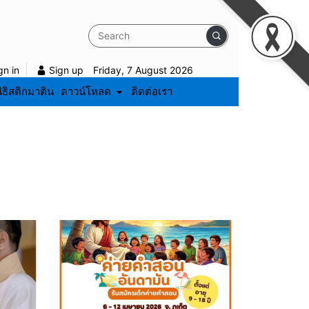
gn in
Sign up
Friday, 7 August 2026
ิธิสติกมาติน
ดาวน์โหลด
ติดต่อเรา