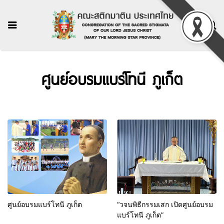
ศูนย์อบรมแบร์โทนี ภูเก็ต
ศูนย์อบรมแบร์โทนี ภูเก็ต
“วจนพิธีกรรมเสก เปิดศูนย์อบรม
แบร์โทนี ภูเก็ต”